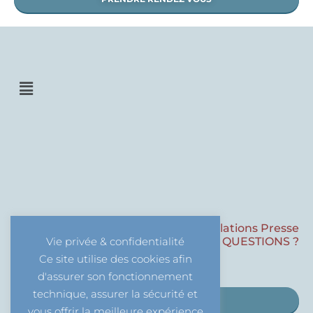
Menu
Professionnels/Relations Presse
DES QUESTIONS ?
Vie privée & confidentialité
Ce site utilise des cookies afin
d'assurer son fonctionnement
technique, assurer la sécurité et
CONTACT PROS
vous offrir la meilleure expérience