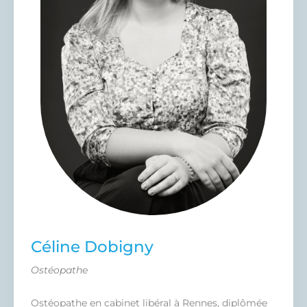
Céline Dobigny
Ostéopathe
Ostéopathe en cabinet libéral à Rennes, diplômée