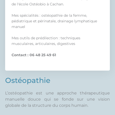
de l'école Ostéobio à Cachan.
Mes spécialités : ostéopathie de la femme,
pédiatrique et périnatale, drainage lymphatique
manuel
Mes outils de prédilection : techniques
musculaires, articulaires, digestives
Contact : 06 48 25 49 61
Ostéopathie
L’ostéopathie est une approche thérapeutique
manuelle douce qui se fonde sur une vision
globale de la structure du corps humain.