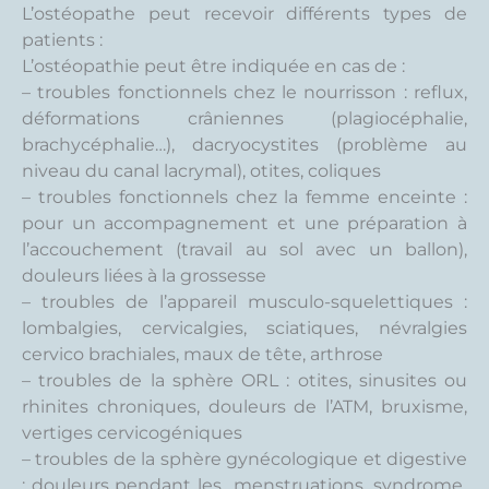
L’ostéopathe peut recevoir différents types de
patients :
L’ostéopathie peut être indiquée en cas de :
– troubles fonctionnels chez le nourrisson : reflux,
déformations crâniennes (plagiocéphalie,
brachycéphalie…), dacryocystites (problème au
niveau du canal lacrymal), otites, coliques
– troubles fonctionnels chez la femme enceinte :
pour un accompagnement et une préparation à
l’accouchement (travail au sol avec un ballon),
douleurs liées à la grossesse
– troubles de l’appareil musculo-squelettiques :
lombalgies, cervicalgies, sciatiques, névralgies
cervico brachiales, maux de tête, arthrose
– troubles de la sphère ORL : otites, sinusites ou
rhinites chroniques, douleurs de l’ATM, bruxisme,
vertiges cervicogéniques
– troubles de la sphère gynécologique et digestive
: douleurs pendant les menstruations, syndrome