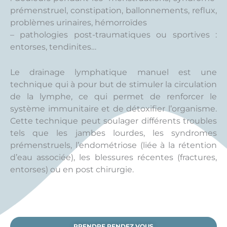
prémenstruel, constipation, ballonnements, reflux,
problèmes urinaires, hémorroïdes
– pathologies post-traumatiques ou sportives :
entorses, tendinites…
Le drainage lymphatique manuel est une
technique qui à pour but de stimuler la circulation
de la lymphe, ce qui permet de renforcer le
système immunitaire et de détoxifier l’organisme.
Cette technique peut soulager différents troubles
tels que les jambes lourdes, les syndromes
prémenstruels, l’endométriose (liée à la rétention
d’eau associée), les blessures récentes (fractures,
entorses) ou en post chirurgie.
PRENDRE RENDEZ VOUS